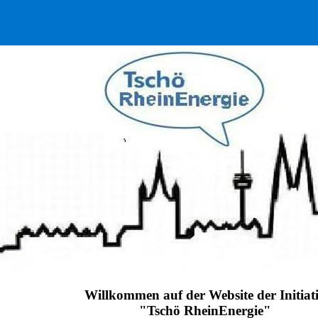
Willkommen auf der Website der Initiat
"Tschö RheinEnergie"