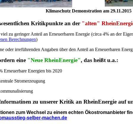
Klimaschutz Demonstration am 29.11.2015
wesentlichen Kritikpunkte an der
"alten" RheinEnergi
 viel zu geringer Anteil an Erneuerbaren Energie (circa 4% an der Eig
enen Berechnungen
)
ne oder irreführenden Angaben über den Anteil an Erneuerbaren Energ
rdern eine
"Neue RheinEnergie"
, das heißt u.a.:
% Erneuerbare Energien bis 2020
entrale Stromerzeugung
ommunalisierung
formatinen zu unserer Kritik an RheinEnergie auf 
tionen zum Wechsel zu einem echten Ökostromanbieter find
omausstieg-selber-machen.de