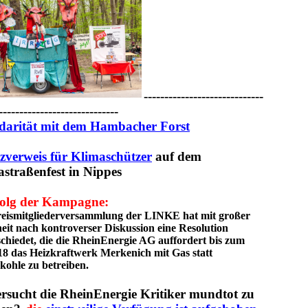
-----------------------------
-----------------------------
idarität mit dem Hambacher Forst
tzverweis für Klimaschützer
auf dem
straßenfest in Nippes
folg der Kampagne:
reismitgliederversammlung der LINKE hat mit großer
it nach kontroverser Diskussion eine Resolution
chiedet, die die RheinEnergie AG auffordert bis zum
18 das Heizkraftwerk Merkenich mit Gas statt
ohle zu betreiben.
ersucht die RheinEnergie Kritiker mundtot zu