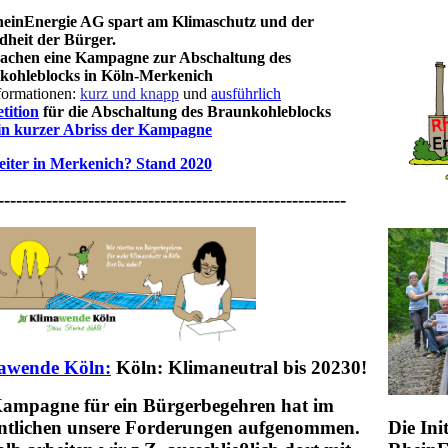
einEnergie AG spart am Klimaschutz und der
heit der Bürger.
achen eine Kampagne zur Abschaltung des
kohleblocks in Köln-Merkenich
formationen:
kurz und knapp
und
ausführlich
tition
für die Abschaltung des Braunkohleblocks
in kurzer Abriss der Kampagne
iter in Merkenich? Stand 2020
----------------------------------------------------------
awende Köln:
Köln: Klimaneutral bis 20230!
Kampagne für ein Bürgerbegehren hat im
ntlichen unsere Forderungen aufgenommen.
Die Ini