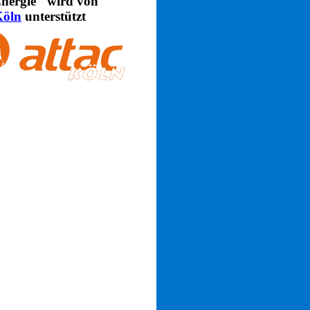
nergie" wird von
Köln
unterstützt