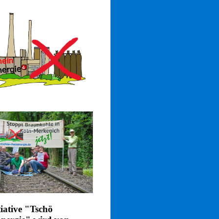
tiative "Tschö